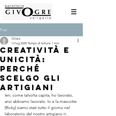
Post
Chiara
13 lug 2020
Tempo di lettura: 1 min
creatività e
unicità:
perché
scelgo gli
artigiani
Ieri, come talvolta capita, ho lavorato, 
anzi abbiamo lavorato. Io e la mascotte 
(Ricky) siamo stati tutto il giorno nel 
laboratorio del nostro artigiano ri-