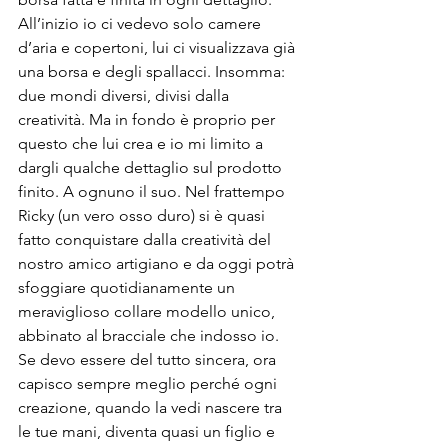
All’inizio io ci vedevo solo camere 
d’aria e copertoni, lui ci visualizzava già 
una borsa e degli spallacci. Insomma: 
due mondi diversi, divisi dalla 
creatività. Ma in fondo è proprio per 
questo che lui crea e io mi limito a 
dargli qualche dettaglio sul prodotto 
finito. A ognuno il suo. Nel frattempo 
Ricky (un vero osso duro) si è quasi 
fatto conquistare dalla creatività del 
nostro amico artigiano e da oggi potrà 
sfoggiare quotidianamente un 
meraviglioso collare modello unico, 
abbinato al bracciale che indosso io. 
Se devo essere del tutto sincera, ora 
capisco sempre meglio perché ogni 
creazione, quando la vedi nascere tra 
le tue mani, diventa quasi un figlio e 