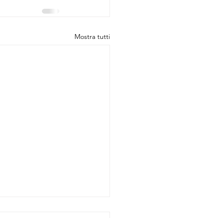
Mostra tutti
la e la