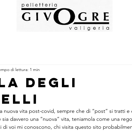
empo di lettura: 1 min
la degli
elli
alla nuova vita post-covid, sempre che di “post” si tratti 
 sia davvero una “nuova” vita, teniamola come una rego
i di voi mi conoscono, chi visita questo sito probabilme