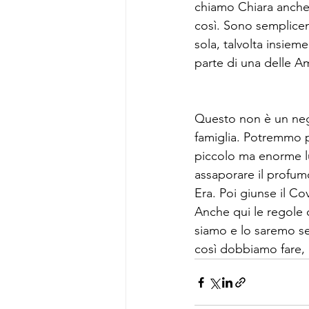
chiamo Chiara anche 
così. Sono semplicem
sola, talvolta insiem
parte di una delle Am
Questo non è un neg
famiglia. Potremmo p
piccolo ma enorme lu
assaporare il profumo
Era. Poi giunse il C
Anche qui le regole
siamo e lo saremo s
così dobbiamo fare,