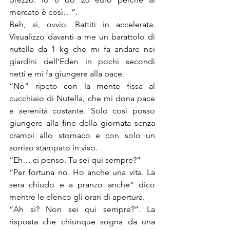
mercato è così…”. 
Beh, sì, ovvio. Battiti in accelerata. 
Visualizzo davanti a me un barattolo di 
nutella da 1 kg che mi fa andare nei 
giardini dell’Eden in pochi secondi 
netti e mi fa giungere alla pace.
“No” ripeto con la mente fissa al 
cucchiaio di Nutella, che mi dona pace 
e serenità costante. Solo così posso 
giungere alla fine della giornata senza 
crampi allo stomaco e con solo un 
sorriso stampato in viso. 
“Eh… ci penso. Tu sei qui sempre?”
“Per fortuna no. Ho anche una vita. La 
sera chiudo e a pranzo anche” dico 
mentre le elenco gli orari di apertura. 
“Ah si? Non sei qui sempre?”. La 
risposta che chiunque sogna da una 