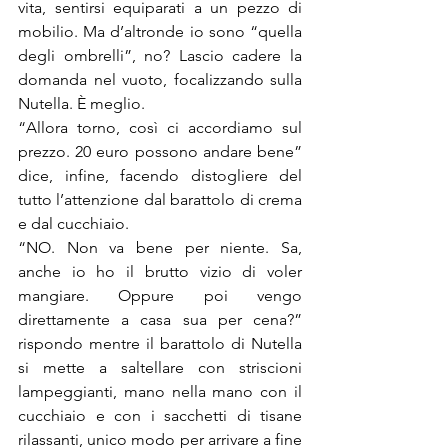
vita, sentirsi equiparati a un pezzo di 
mobilio. Ma d’altronde io sono “quella 
degli ombrelli”, no? Lascio cadere la 
domanda nel vuoto, focalizzando sulla 
Nutella. È meglio. 
“Allora torno, così ci accordiamo sul 
prezzo. 20 euro possono andare bene” 
dice, infine, facendo distogliere del 
tutto l’attenzione dal barattolo di crema 
e dal cucchiaio. 
“NO. Non va bene per niente. Sa, 
anche io ho il brutto vizio di voler 
mangiare. Oppure poi vengo 
direttamente a casa sua per cena?” 
rispondo mentre il barattolo di Nutella 
si mette a saltellare con striscioni 
lampeggianti, mano nella mano con il 
cucchiaio e con i sacchetti di tisane 
rilassanti, unico modo per arrivare a fine 