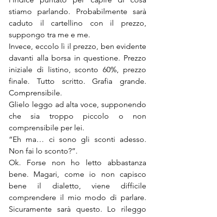
stiamo parlando. Probabilmente sarà 
caduto il cartellino con il prezzo, 
suppongo tra me e me. 
Invece, eccolo lì il prezzo, ben evidente 
davanti alla borsa in questione. Prezzo 
iniziale di listino, sconto 60%, prezzo 
finale. Tutto scritto. Grafia grande. 
Comprensibile. 
Glielo leggo ad alta voce, supponendo 
che sia troppo piccolo o non 
comprensibile per lei.
“Eh ma… ci sono gli sconti adesso. 
Non fai lo sconto?”. 
Ok. Forse non ho letto abbastanza 
bene. Magari, come io non capisco 
bene il dialetto, viene difficile 
comprendere il mio modo di parlare. 
Sicuramente sarà questo. Lo rileggo 