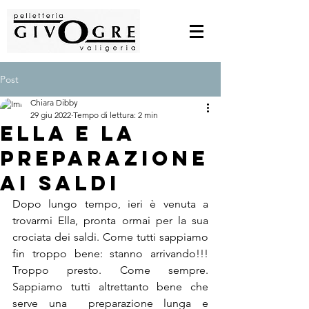
Post
Chiara Dibby
29 giu 2022
Tempo di lettura: 2 min
Ella e la
preparazione
ai saldi
Dopo lungo tempo, ieri è venuta a 
trovarmi Ella, pronta ormai per la sua 
crociata dei saldi. Come tutti sappiamo 
fin troppo bene: stanno arrivando!!! 
Troppo presto. Come sempre. 
Sappiamo tutti altrettanto bene che 
serve una  preparazione lunga e 