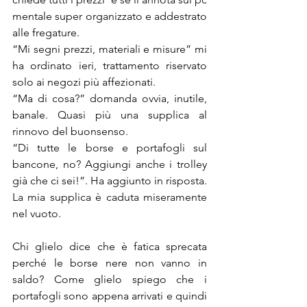
mentale super organizzato e addestrato 
alle fregature. 
“Mi segni prezzi, materiali e misure” mi 
ha ordinato ieri, trattamento riservato 
solo ai negozi più affezionati. 
“Ma di cosa?” domanda ovvia, inutile, 
banale. Quasi più una supplica al 
rinnovo del buonsenso.
“Di tutte le borse e portafogli sul 
bancone, no? Aggiungi anche i trolley 
già che ci sei!”. Ha aggiunto in risposta. 
La mia supplica è caduta miseramente 
nel vuoto. 
Chi glielo dice che è fatica sprecata 
perché le borse nere non vanno in 
saldo? Come glielo spiego che i 
portafogli sono appena arrivati e quindi 