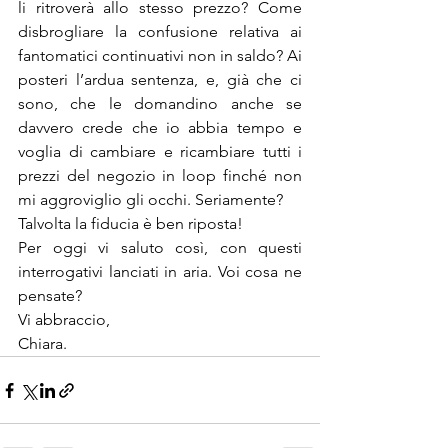
li ritroverà allo stesso prezzo? Come 
disbrogliare la confusione relativa ai 
fantomatici continuativi non in saldo? Ai 
posteri l’ardua sentenza, e, già che ci 
sono, che le domandino anche se 
davvero crede che io abbia tempo e 
voglia di cambiare e ricambiare tutti i 
prezzi del negozio in loop finché non 
mi aggroviglio gli occhi. Seriamente? 
Talvolta la fiducia è ben riposta! 
Per oggi vi saluto così, con questi 
interrogativi lanciati in aria. Voi cosa ne 
pensate? 
Vi abbraccio, 
Chiara.