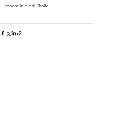
tenere in piedi l’Italia. 
Mostra tutti
Post recenti