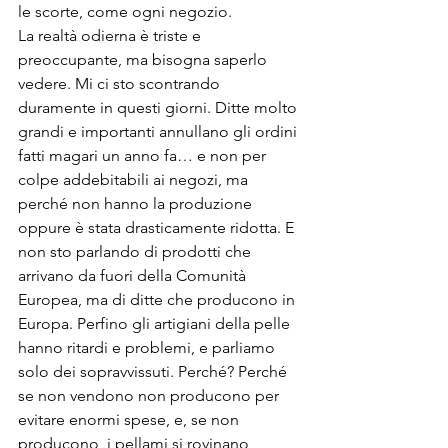
le scorte, come ogni negozio. 
La realtà odierna è triste e 
preoccupante, ma bisogna saperlo 
vedere. Mi ci sto scontrando 
duramente in questi giorni. Ditte molto 
grandi e importanti annullano gli ordini 
fatti magari un anno fa… e non per 
colpe addebitabili ai negozi, ma 
perché non hanno la produzione 
oppure è stata drasticamente ridotta. E 
non sto parlando di prodotti che 
arrivano da fuori della Comunità 
Europea, ma di ditte che producono in 
Europa. Perfino gli artigiani della pelle 
hanno ritardi e problemi, e parliamo 
solo dei sopravvissuti. Perché? Perché 
se non vendono non producono per 
evitare enormi spese, e, se non 
producono, i pellami si rovinano, 