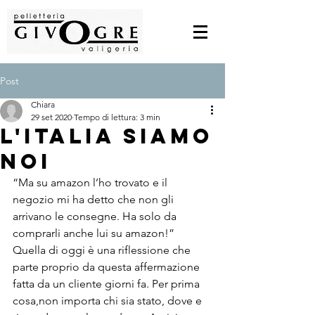
Post
Chiara
29 set 2020
Tempo di lettura: 3 min
L'Italia siamo
noi
“Ma su amazon l’ho trovato e il 
negozio mi ha detto che non gli 
arrivano le consegne. Ha solo da 
comprarli anche lui su amazon!”
Quella di oggi è una riflessione che 
parte proprio da questa affermazione 
fatta da un cliente giorni fa. Per prima 
cosa,non importa chi sia stato, dove e 