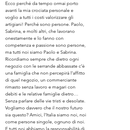
Ecco perché da tempo ormai porto 
avanti la mia crociata personale e 
voglio a tutti i costi valorizzare gli 
artigiani! Perché sono persone. Paolo, 
Sabrina, e molti altri, che lavorano 
onestamente e lo fanno con 
competenza e passione sono persone, 
ma tutti noi siamo Paolo e Sabrina. 
Ricordiamo sempre che dietro ogni 
negozio con le serrande abbassate c’è 
una famiglia che non percepirà l’affitto 
di quel negozio, un commerciante 
rimasto senza lavoro e magari con 
debiti e le relative famiglie dietro… 
Senza parlare delle vie tristi e desolate. 
Vogliamo davvero che il nostro futuro 
sia questo? Amici, l’Italia siamo noi, noi 
come persone singole, ognuno di noi. 
E tutti noi abbiamo la responsabilità di 