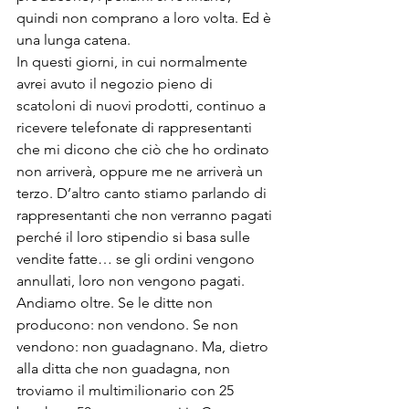
quindi non comprano a loro volta. Ed è 
una lunga catena. 
In questi giorni, in cui normalmente 
avrei avuto il negozio pieno di 
scatoloni di nuovi prodotti, continuo a 
ricevere telefonate di rappresentanti 
che mi dicono che ciò che ho ordinato 
non arriverà, oppure me ne arriverà un 
terzo. D’altro canto stiamo parlando di 
rappresentanti che non verranno pagati 
perché il loro stipendio si basa sulle 
vendite fatte… se gli ordini vengono 
annullati, loro non vengono pagati. 
Andiamo oltre. Se le ditte non 
producono: non vendono. Se non 
vendono: non guadagnano. Ma, dietro 
alla ditta che non guadagna, non 
troviamo il multimilionario con 25 