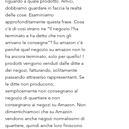
riguardo a quale prodotto. Amici, 
dobbiamo guardare in faccia la realtà 
delle cose. Esaminiamo 
approfonditamente questa frase. Cosa 
c’è di così strano ne “Il negozio l’ha 
terminato e ha detto che non gli 
arrivano le consegne”? Su amazon c’è 
perché quel negozio su amazon non lo 
ha ancora terminato, solo per quello! I 
prodotti vengono venduti dalle ditte a 
dei negozi, fatturando, solitamente 
passando attraverso rappresentanti. Se 
le ditte non producono, 
semplicemente non consegnano al 
negozio di quartiere e non 
consegnano ai negozi su Amazon. Non 
dimentichiamoci che su Amazon 
vendono anche negozi normalissimi di 
quartiere, quindi anche loro finiscono 