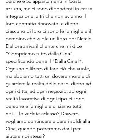
barche e 50 appartamenti in Costa 
azzurra, ma ci sono dipendenti in cassa 
integrazione, altri che non avranno il 
loro contratto rinnovato, e dietro 
ciascuno di loro ci sono le famiglie e il 
bambino che vuole un libro per Natale. 
E allora arriva il cliente che mi dice 
“Compriamo tutto dalla Cina”, 
specificando bene il “Dalla Cina!”. 
Ognuno è libero di fare ciò che vuole, 
ma abbiamo tutti un dovere morale di 
guardare la realtà delle cose. dietro ad 
ogni ditta, ad ogni negozio, ad ogni 
realtà lavorativa di ogni tipo ci sono 
persone e famiglie e ci siamo tutti 
noi… lo vedete adesso? Davvero 
vogliamo continuare a dare i soldi alla 
Cina, quando potremmo darli per 
aiutare noi stessi? 